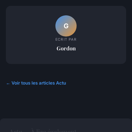
G
ECRIT PAR
Gordon
← Voir tous les articles Actu
Actu — À lire également