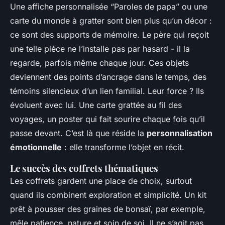
Une affiche personnalisée “Paroles de papa” ou une
carte du monde à gratter sont bien plus qu’un décor :
ce sont des supports de mémoire. Le père qui reçoit
une telle pièce ne l’installe pas par hasard - il la
regarde, parfois même chaque jour. Ces objets
deviennent des points d’ancrage dans le temps, des
témoins silencieux d’un lien familial. Leur force ? Ils
évoluent avec lui. Une carte grattée au fil des
voyages, un poster qui fait sourire chaque fois qu’il
passe devant. C’est là que réside la
personnalisation
émotionnelle
: elle transforme l’objet en récit.
Le succès des coffrets thématiques
Les coffrets gardent une place de choix, surtout
quand ils combinent exploration et simplicité. Un kit
prêt à pousser des graines de bonsaï, par exemple,
mêle patience, nature et soin de soi. Il ne s’agit pas